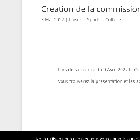
Création de la commission 
3 Mai 2022
|
Loisirs – Sports – Culture
Lors de sa séance du 9 Avril 2022 le Co
Vous trouverez la présentation et les 
Nous utilisons des cookies pour vous garantir la meil