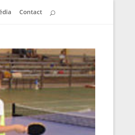
édia
Contact